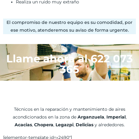
Realiza un ruido muy extraño
El compromiso de nuestro equipo es su comodidad, por
ese motivo, atenderemos su aviso de forma urgente.
Llame ahora al 622 073
365
Técnicos en la reparación y mantenimiento de aires
acondicionados en la zona de
Arganzuela
,
Imperial
,
Acacias
,
Chopera
,
Legazpi
,
Delicias
y alrededores.
[elementor-template id=»2490″]