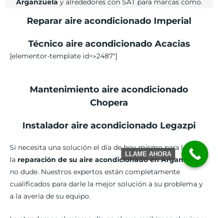
Arganzuela
y alrededores con SAT para marcas cómo.
Reparar aire acondicionado Imperial
Técnico aire acondicionado Acacias
[elementor-template id=»2487″]
Mantenimiento aire acondicionado
Chopera
Instalador aire acondicionado Legazpi
Si necesita una solución el día de hoy mismo para lograr
LLAME AHORA
la
reparación de su aire acondicionado en Arganzuela
,
no dude. Nuestros expertos están completamente
cualificados para darle la mejor solución a su problema y
a la avería de su equipo.