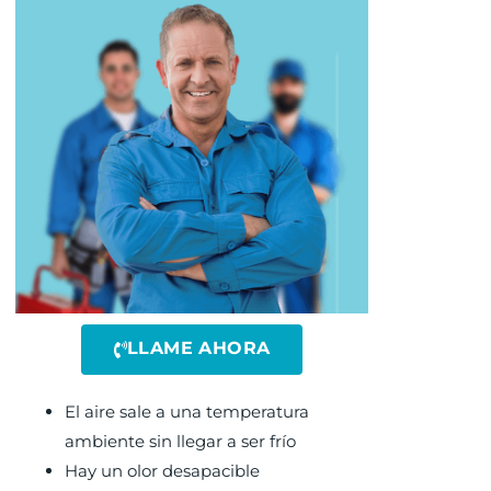
LLAME AHORA
El aire sale a una temperatura
ambiente sin llegar a ser frío
Hay un olor desapacible