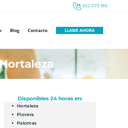
622 073 365
LLAME AHORA
o
Blog
Contacto
Hortaleza
Disponibles 24 horas en:
Hortaleza
Piovera
Palomas