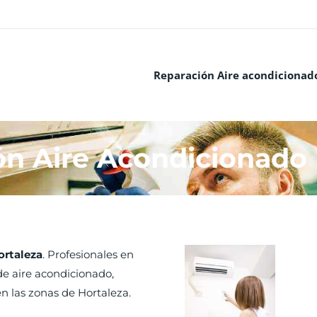
Reparación Aire acondicionad
ón Aire Acondicionado 
ortaleza
. Profesionales en
e aire acondicionado,
n las zonas de Hortaleza.