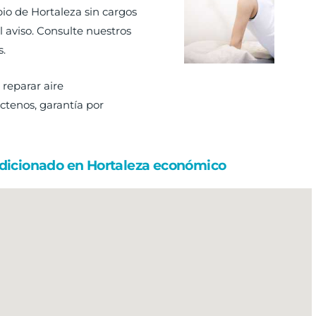
o de Hortaleza sin cargos
 aviso. Consulte nuestros
s.
 reparar aire
tenos, garantía por
ndicionado en Hortaleza económico