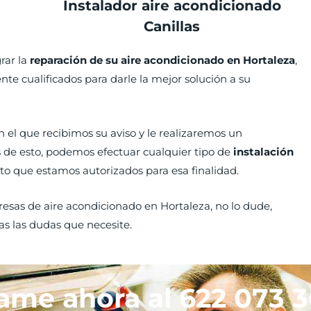
Instalador aire acondicionado
Canillas
rar la
reparación de su aire acondicionado en Hortaleza
,
te cualificados para darle la mejor solución a su
l que recibimos su aviso y le realizaremos un
 de esto, podemos efectuar cualquier tipo de
instalación
to que estamos autorizados para esa finalidad.
esas de aire acondicionado en Hortaleza, no lo dude,
as las dudas que necesite.
ame ahora al 622 073 