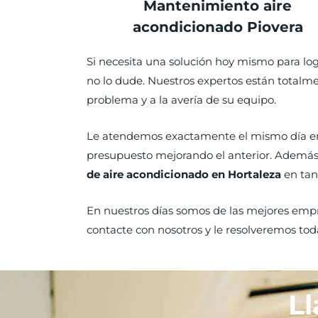
Mantenimiento aire
acondicionado Piovera
Si necesita una solución hoy mismo para log
no lo dude. Nuestros expertos están totalmen
problema y a la avería de su equipo.
Le atendemos exactamente el mismo día en e
presupuesto mejorando el anterior. Además
de aire acondicionado en Hortaleza
en tan
En nuestros días somos de las mejores empr
contacte con nosotros y le resolveremos tod
Ll