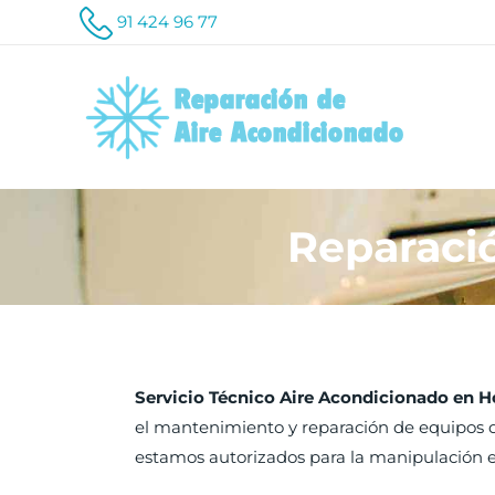
91 424 96 77
Reparaci
Servicio Técnico Aire Acondicionado en H
el mantenimiento y reparación de equipos d
estamos autorizados para la manipulación e