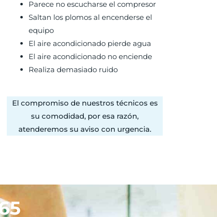
Parece no escucharse el compresor
Saltan los plomos al encenderse el
equipo
El aire acondicionado pierde agua
El aire acondicionado no enciende
Realiza demasiado ruido
El compromiso de nuestros técnicos es
su comodidad, por esa razón,
atenderemos su aviso con urgencia.
365