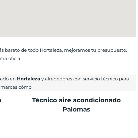
 barato de todo Hortaleza, mejoramos tu presupuesto.
ía oficial.
nado en
Hortaleza
y alrededores con servicio técnico para
marcas cómo.
o
Técnico aire acondicionado
Palomas