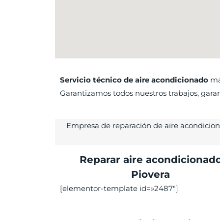
Servicio técnico de aire acondicionado
más
Garantizamos todos nuestros trabajos, garant
Empresa de reparación de aire acondicio
Reparar aire acondicionad
Piovera
[elementor-template id=»2487″]