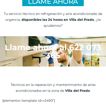
LLAME AHORA
Tu servicio técnico en refrigeración y aire acondicionado de
urgencia,
disponibles las 24 horas en Villa del Prado
, ¿te
ayudamos?
Llame ahora al 622 073
365
Técnicos en la reparación y mantenimiento de aires
acondicionados en la zona de
Villa del Prado
.
[elementor-template id=»2490″]