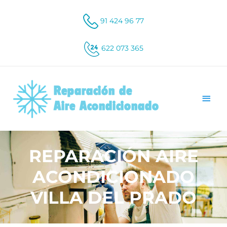
91 424 96 77
622 073 365
REPARACIÓN AIRE
ACONDICIONADO
VILLA DEL PRADO