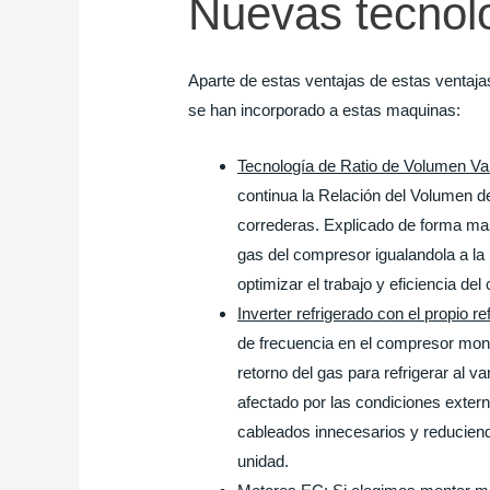
Nuevas tecnol
Aparte de estas ventajas de estas venta
se han incorporado a estas maquinas:
Tecnología de Ratio de Volumen Va
continua la Relación del Volumen d
correderas. Explicado de forma mas
gas del compresor igualandola a la
optimizar el trabajo y eficiencia del
Inverter refrigerado con el propio re
de frecuencia en el compresor mont
retorno del gas para refrigerar al v
afectado por las condiciones extern
cableados innecesarios y reduciendo
unidad.