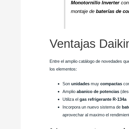
Monotornillo Inverter
con 
montaje de
baterías de c
Ventajas Daik
Entre el amplio catálogo de novedades q
los elementos:
Son
unidades
muy
compactas
con
Amplio
abanico de potencias
(des
Utiliza el
gas refrigerante R-134a
Incorpora un nuevo sistema de
bat
aprovechar al maximo el rendimiento