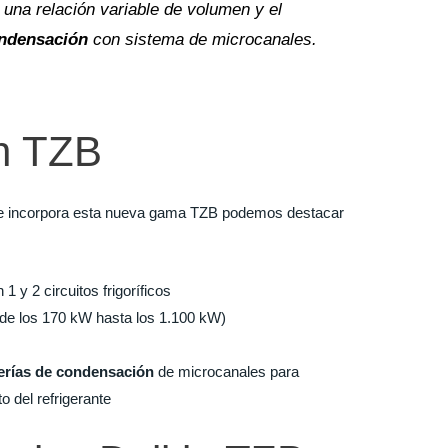
una relación variable de volumen y el
ondensación
con sistema de microcanales.
in TZB
ue incorpora esta nueva gama TZB podemos destacar
 1 y 2 circuitos frigoríficos
de los 170 kW hasta los 1.100 kW)
erías de condensación
de microcanales para
 del refrigerante