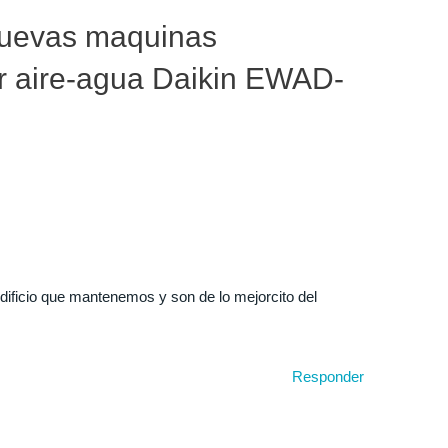
Nuevas maquinas
er aire-agua Daikin EWAD-
ificio que mantenemos y son de lo mejorcito del
Responder