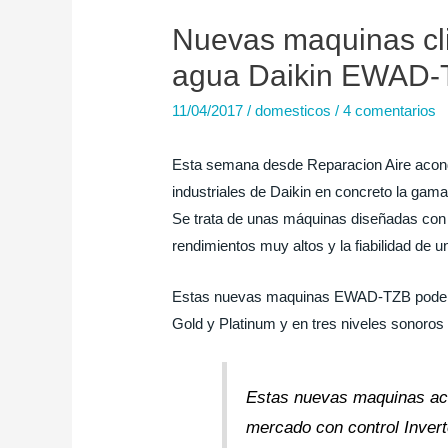
Nuevas maquinas clim
agua Daikin EWAD-
11/04/2017
/
domesticos
/
4 comentarios
Esta semana desde Reparacion Aire acon
industriales de Daikin en concreto la gam
Se trata de unas máquinas diseñadas con 
rendimientos muy altos y la fiabilidad de u
Estas nuevas maquinas EWAD-TZB podemos 
Gold y Platinum y en tres niveles sonoros d
Estas nuevas maquinas ac
mercado con control Invert