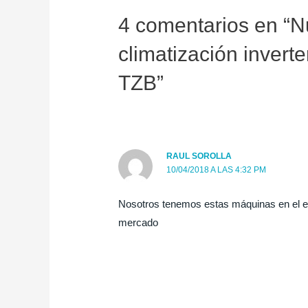
4 comentarios en “
climatización invert
TZB”
RAUL SOROLLA
10/04/2018 A LAS 4:32 PM
Nosotros tenemos estas máquinas en el ed
mercado