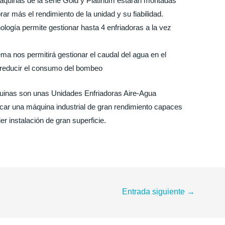
aquinas de la serie Gold y Platinum estarán montadas
r más el rendimiento de la unidad y su fiabilidad.
nología permite gestionar hasta 4 enfriadoras a la vez
tema nos permitirá gestionar el caudal del agua en el
á reducir el consumo del bombeo
uinas son unas Unidades Enfriadoras Aire-Agua
uscar una máquina industrial de gran rendimiento capaces
r instalación de gran superficie.
Entrada siguiente
→