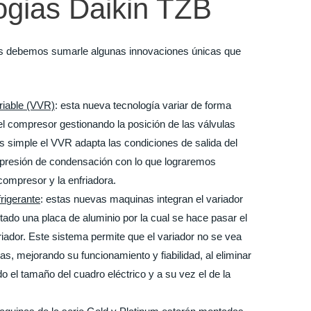
ogias Daikin TZB
jas debemos sumarle algunas innovaciones únicas que
riable (VVR)
: esta nueva tecnología variar de forma
el compresor gestionando la posición de las válvulas
 simple el VVR adapta las condiciones de salida del
 presión de condensación con lo que lograremos
 compresor y la enfriadora.
frigerante
: estas nuevas maquinas integran el variador
ado una placa de aluminio por la cual se hace pasar el
ariador. Este sistema permite que el variador no se vea
as, mejorando su funcionamiento y fiabilidad, al eliminar
 el tamaño del cuadro eléctrico y a su vez el de la