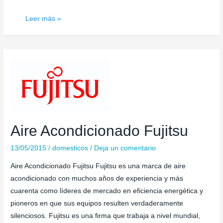
Ahorrar
Leer más »
energía
Aire Acondicionado Fujitsu
13/05/2015
/
domesticos
/
Deja un comentario
Aire Acondicionado Fujitsu Fujitsu es una marca de aire
acondicionado con muchos años de experiencia y más
cuarenta como líderes de mercado en eficiencia energética y
pioneros en que sus equipos resulten verdaderamente
silenciosos. Fujitsu es una firma que trabaja a nivel mundial,