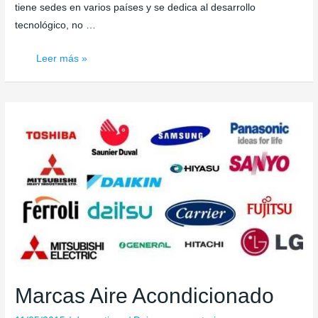
tiene sedes en varios países y se dedica al desarrollo
tecnológico, no …
Aire
Leer más »
Acondicionado
Fujitsu
Marcas Aire Acondicionado