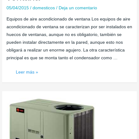
05/04/2015
/
domesticos
/
Deja un comentario
Equipos de aire acondicionado de ventana Los equipos de aire
acondicionado de ventana se caracterizan por ser instalados en
huecos de ventanas, aunque no es obligatorio, también se
pueden instalar directamente en la pared, aunque esto nos
obligará a realizar un enorme agujero. La otra característica
principal es que se monta tanto el condensador como …
Aire
Leer más »
Acondicionado
de
ventana