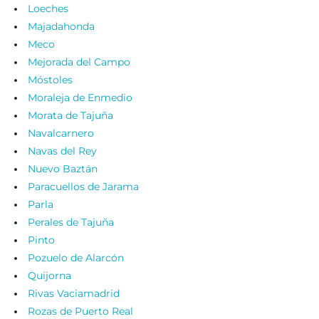
Loeches
Majadahonda
Meco
Mejorada del Campo
Móstoles
Moraleja de Enmedio
Morata de Tajuña
Navalcarnero
Navas del Rey
Nuevo Baztán
Paracuellos de Jarama
Parla
Perales de Tajuña
Pinto
Pozuelo de Alarcón
Quijorna
Rivas Vaciamadrid
Rozas de Puerto Real