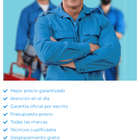
Mejor precio garantizado
Atención en el día
Garantía oficial por escrito
Presupuesto previo
Todas las marcas
Técnicos cualificados
Desplazamiento gratis