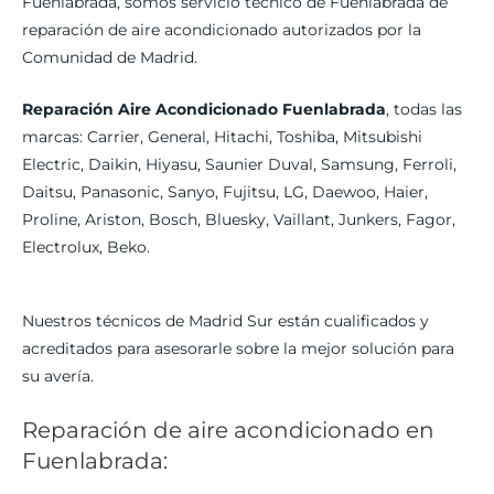
Fuenlabrada, somos servicio técnico de Fuenlabrada de
reparación de aire acondicionado autorizados por la
Comunidad de Madrid.
Reparación Aire Acondicionado Fuenlabrada
, todas las
marcas: Carrier, General, Hitachi, Toshiba, Mitsubishi
Electric, Daikin, Hiyasu, Saunier Duval, Samsung, Ferroli,
Daitsu, Panasonic, Sanyo, Fujitsu, LG, Daewoo, Haier,
Proline, Ariston, Bosch, Bluesky, Vaillant, Junkers, Fagor,
Electrolux, Beko.
Nuestros técnicos de Madrid Sur están cualificados y
acreditados para asesorarle sobre la mejor solución para
su avería.
Reparación de aire acondicionado en
Fuenlabrada: