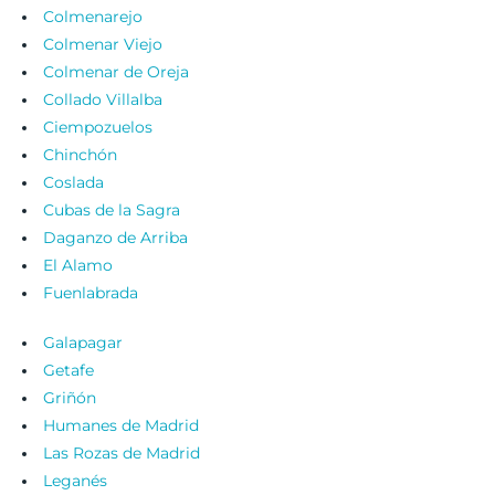
Colmenarejo
Colmenar Viejo
Colmenar de Oreja
Collado Villalba
Ciempozuelos
Chinchón
Coslada
Cubas de la Sagra
Daganzo de Arriba
El Alamo
Fuenlabrada
Galapagar
Getafe
Griñón
Humanes de Madrid
Las Rozas de Madrid
Leganés