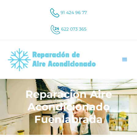
91 424 96 77
622 073 365
Reparación Aire
Acondicionado
Fuenlabrada