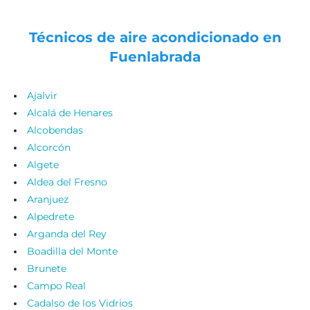
Técnicos de aire acondicionado en
Fuenlabrada
Ajalvir
Alcalá de Henares
Alcobendas
Alcorcón
Algete
Aldea del Fresno
Aranjuez
Alpedrete
Arganda del Rey
Boadilla del Monte
Brunete
Campo Real
Cadalso de los Vidrios