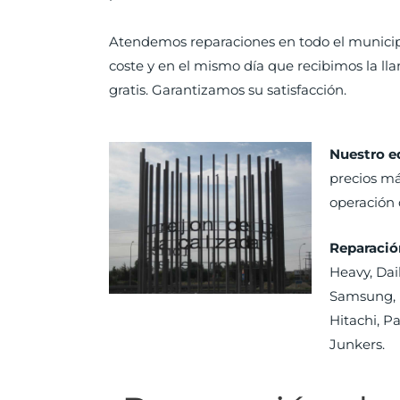
Atendemos reparaciones en todo el municipi
coste y en el mismo día que recibimos la ll
gratis. Garantizamos su satisfacción.
Nuestro e
precios má
operación 
Reparació
Heavy, Daik
Samsung, M
Hitachi, Pa
Junkers.