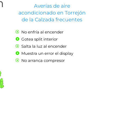
n
Averías de aire
acondicionado en Torrejón
de la Calzada frecuentes
No enfría al encender
Gotea split interior
Salta la luz al encender
Muestra un error el display
No arranca compresor