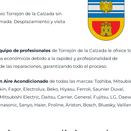
o Torrejón de la Calzada sin
amada. Desplazamiento y visita
quipo de profesionales
de Torrejón de la Calzada le ofrece l
s económicos debido a la rapidez y profesionalidad de
de las reparaciones, garantizando todo el proceso.
n Aire Acondicionado
de todas las marcas: Toshiba, Mitsubis
in, Fagor, Electrolux, Beko, Hiyasu, Ferroli, Saunier Duval,
itsubishi Electric, Daitsu, Carrier, General, Fujitsu, LG, Daew
nasonic, Sanyo, Haier, Proline, Ariston, Bosch, Bluesky, Vaillan