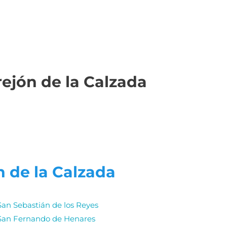
rejón de la Calzada
n de la Calzada
San Sebastián de los Reyes
San Fernando de Henares