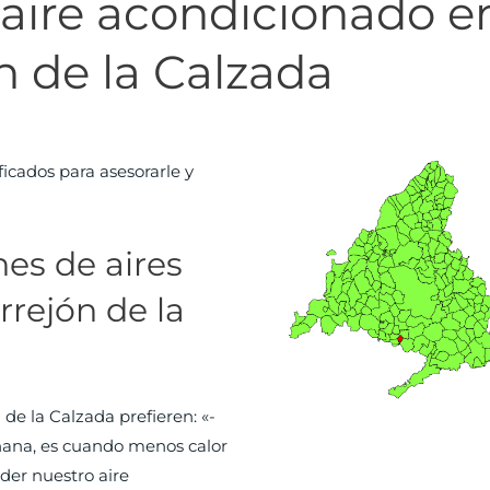
aire acondicionado e
n de la Calzada
icados para asesorarle y
es de aires
rejón de la
 de la Calzada prefieren: «-
añana, es cuando menos calor
der nuestro aire