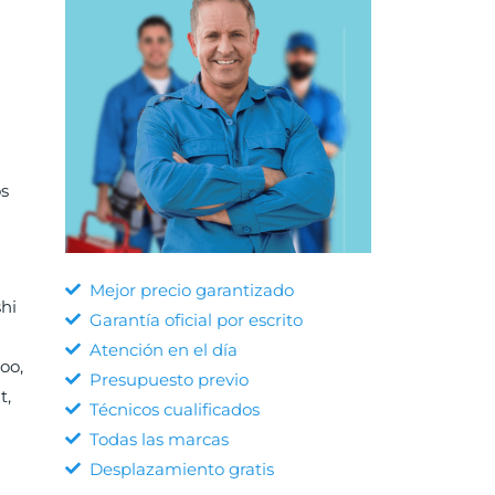
os
Mejor precio garantizado
hi
Garantía oficial por escrito
Atención en el día
oo,
Presupuesto previo
t,
Técnicos cualificados
Todas las marcas
Desplazamiento gratis