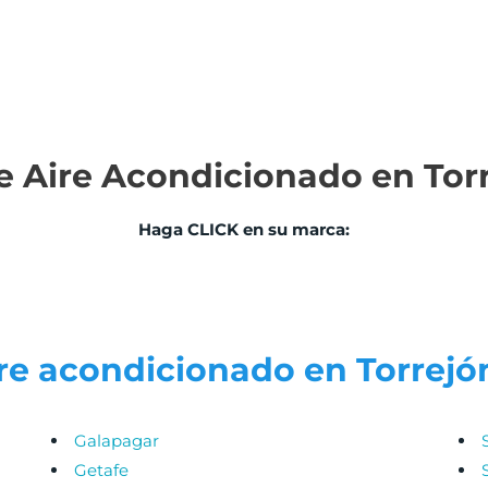
e Aire Acondicionado en Tor
Haga CLICK en su marca:
re acondicionado en Torrejó
Galapagar
Getafe