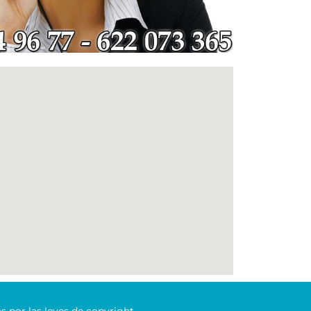
s por las leyes de copyright.