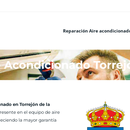
Reparación Aire acondicionad
 Acondicionado Torrej
onado en Torrejón de la
resente en el equipo de aire
reciendo la mayor garantía