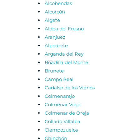
Alcobendas
Alcorcón
Algete
Aldea del Fresno
Aranjuez
Alpedrete
Arganda del Rey
Boadilla del Monte
Brunete
Campo Real
Cadalso de los Vidrios
Colmenarejo
Colmenar Viejo
Colmenar de Oreja
Collado Villalba
Ciempozuelos
Chinchón