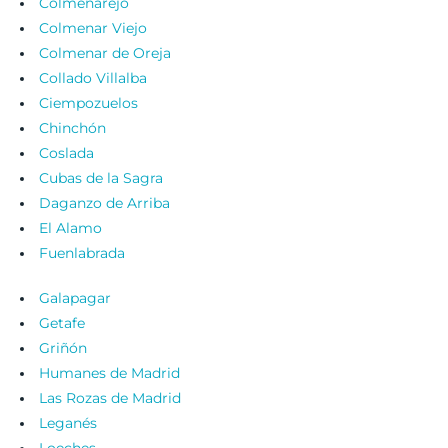
Colmenarejo
Colmenar Viejo
Colmenar de Oreja
Collado Villalba
Ciempozuelos
Chinchón
Coslada
Cubas de la Sagra
Daganzo de Arriba
El Alamo
Fuenlabrada
Galapagar
Getafe
Griñón
Humanes de Madrid
Las Rozas de Madrid
Leganés