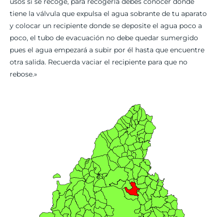
usos si se recoge, para recogerla debes conocer donde
tiene la válvula que expulsa el agua sobrante de tu aparato
y colocar un recipiente donde se deposite el agua poco a
poco, el tubo de evacuación no debe quedar sumergido
pues el agua empezará a subir por él hasta que encuentre
otra salida. Recuerda vaciar el recipiente para que no
rebose.»