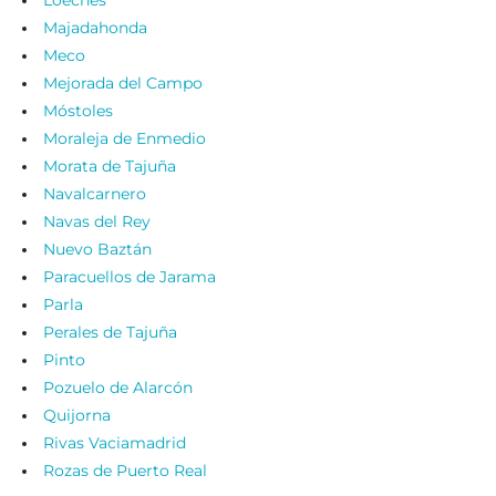
Loeches
Majadahonda
Meco
Mejorada del Campo
Móstoles
Moraleja de Enmedio
Morata de Tajuña
Navalcarnero
Navas del Rey
Nuevo Baztán
Paracuellos de Jarama
Parla
Perales de Tajuña
Pinto
Pozuelo de Alarcón
Quijorna
Rivas Vaciamadrid
Rozas de Puerto Real