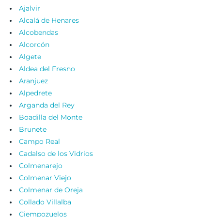
Ajalvir
Alcalá de Henares
Alcobendas
Alcorcón
Algete
Aldea del Fresno
Aranjuez
Alpedrete
Arganda del Rey
Boadilla del Monte
Brunete
Campo Real
Cadalso de los Vidrios
Colmenarejo
Colmenar Viejo
Colmenar de Oreja
Collado Villalba
Ciempozuelos