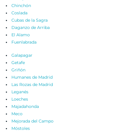
Chinchón
Coslada
Cubas de la Sagra
Daganzo de Arriba
El Alamo
Fuenlabrada
Galapagar
Getafe
Griñón
Humanes de Madrid
Las Rozas de Madrid
Leganés
Loeches
Majadahonda
Meco
Mejorada del Campo
Móstoles