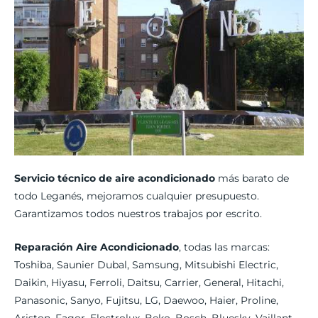
Servicio técnico de aire acondicionado
más barato de
todo Leganés, mejoramos cualquier presupuesto.
Garantizamos todos nuestros trabajos por escrito.
Reparación Aire Acondicionado
, todas las marcas:
Toshiba, Saunier Dubal, Samsung, Mitsubishi Electric,
Daikin, Hiyasu, Ferroli, Daitsu, Carrier, General, Hitachi,
Panasonic, Sanyo, Fujitsu, LG, Daewoo, Haier, Proline,
Ariston, Fagor, Electrolux, Beko, Bosch, Bluesky, Vaillant,