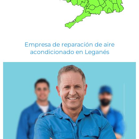
Empresa de reparación de aire
acondicionado en Leganés