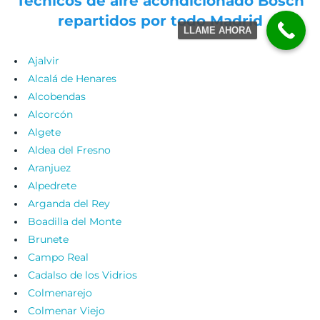
Técnicos de aire acondicionado Bosch
repartidos por todo Madrid
LLAME AHORA
Ajalvir
Alcalá de Henares
Alcobendas
Alcorcón
Algete
Aldea del Fresno
Aranjuez
Alpedrete
Arganda del Rey
Boadilla del Monte
Brunete
Campo Real
Cadalso de los Vidrios
Colmenarejo
Colmenar Viejo