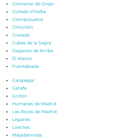
Colmenar de Oreja
Collado Villalba
Ciempozuelos
Chinchón
Coslada
Cubas de la Sagra
Daganzo de Arriba
El Alamo
Fuenlabrada
Galapagar
Getafe
Griñón
Humanes de Madrid
Las Rozas de Madrid
Leganés
Loeches
Majadahonda