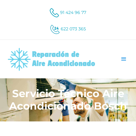
91 424 96 77
622 073 365
Servicio Técnico Aire
Acondicionado Bosch