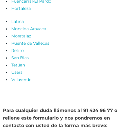
Fuencarral-El Pardo
Hortaleza
Latina
Moncloa-Aravaca
Moratalaz
Puente de Vallecas
Retiro
San Blas
Tetúan
Usera
Villaverde
Para cualquier duda llámenos al 91 424 96 77 o
rellene este formulario y nos pondremos en
contacto con usted de la forma más breve: