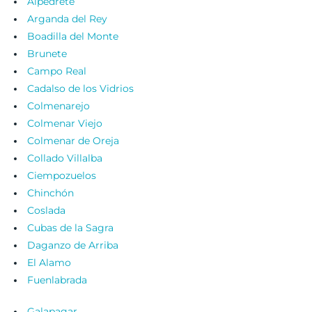
Alpedrete
Arganda del Rey
Boadilla del Monte
Brunete
Campo Real
Cadalso de los Vidrios
Colmenarejo
Colmenar Viejo
Colmenar de Oreja
Collado Villalba
Ciempozuelos
Chinchón
Coslada
Cubas de la Sagra
Daganzo de Arriba
El Alamo
Fuenlabrada
Galapagar