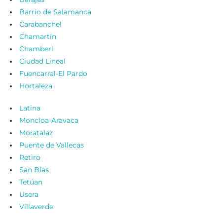
Barrio de Salamanca
Carabanchel
Chamartín
Chamberí
Ciudad Lineal
Fuencarral-El Pardo
Hortaleza
Latina
Moncloa-Aravaca
Moratalaz
Puente de Vallecas
Retiro
San Blas
Tetúan
Usera
Villaverde