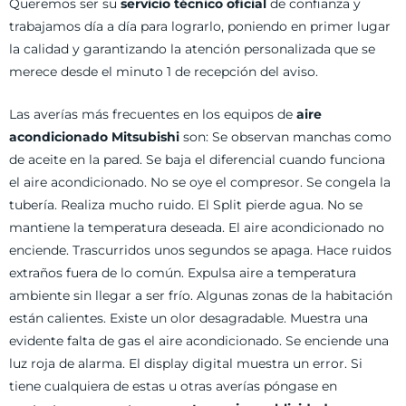
Queremos ser su
servicio técnico oficial
de confianza y
trabajamos día a día para lograrlo, poniendo en primer lugar
la calidad y garantizando la atención personalizada que se
merece desde el minuto 1 de recepción del aviso.
Las averías más frecuentes en los equipos de
aire
acondicionado Mitsubishi
son: Se observan manchas como
de aceite en la pared. Se baja el diferencial cuando funciona
el aire acondicionado. No se oye el compresor. Se congela la
tubería. Realiza mucho ruido. El Split pierde agua. No se
mantiene la temperatura deseada. El aire acondicionado no
enciende. Trascurridos unos segundos se apaga. Hace ruidos
extraños fuera de lo común. Expulsa aire a temperatura
ambiente sin llegar a ser frío. Algunas zonas de la habitación
están calientes. Existe un olor desagradable. Muestra una
evidente falta de gas el aire acondicionado. Se enciende una
luz roja de alarma. El display digital muestra un error. Si
tiene cualquiera de estas u otras averías póngase en