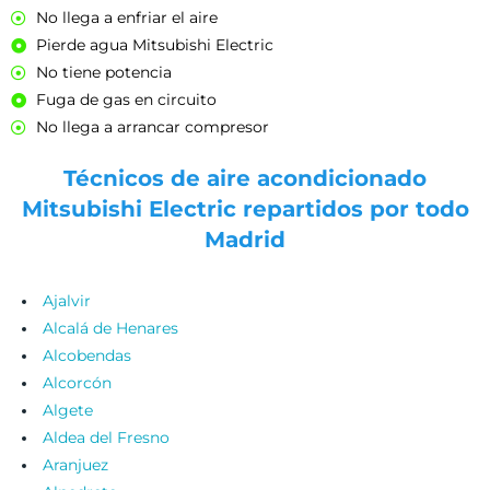
No llega a enfriar el aire
Pierde agua Mitsubishi Electric
No tiene potencia
Fuga de gas en circuito
No llega a arrancar compresor
Técnicos de aire acondicionado
Mitsubishi Electric repartidos por todo
Madrid
Ajalvir
Alcalá de Henares
Alcobendas
Alcorcón
Algete
Aldea del Fresno
Aranjuez