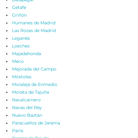
Getafe
Griñón
Humanes de Madrid
Las Rozas de Madrid
Leganés
Loeches
Majadahonda
Meco
Mejorada del Campo
Móstoles
Moraleja de Enmedio
Morata de Tajuña
Navalcarnero
Navas del Rey
Nuevo Baztán
Paracuellos de Jarama
Parla