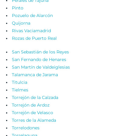
Perales de Tajuña
Pinto
Pozuelo de Alarcón
Quijorna
Rivas Vaciamadrid
Rozas de Puerto Real
San Sebastián de los Reyes
San Fernando de Henares
San Martín de Valdeiglesias
Talamanca de Jarama
Titulcia
Tielmes
Torrejón de la Calzada
Torrejón de Ardoz
Torrejón de Velasco
Torres de la Alameda
Torrelodones
Torrelaguna