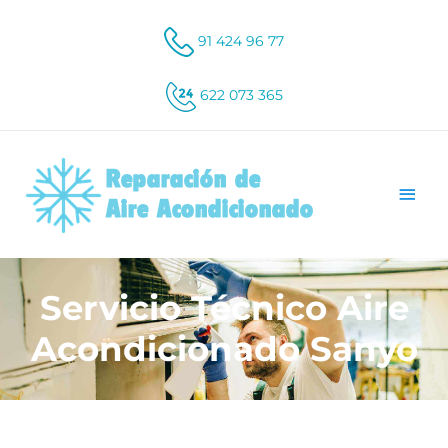
91 424 96 77
622 073 365
Servicio Técnico Aire
Acondicionado Sanyo