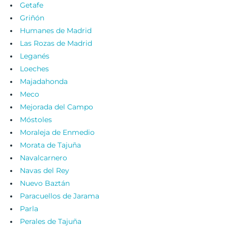
Getafe
Griñón
Humanes de Madrid
Las Rozas de Madrid
Leganés
Loeches
Majadahonda
Meco
Mejorada del Campo
Móstoles
Moraleja de Enmedio
Morata de Tajuña
Navalcarnero
Navas del Rey
Nuevo Baztán
Paracuellos de Jarama
Parla
Perales de Tajuña