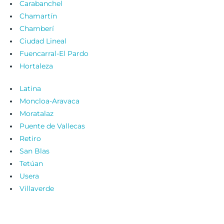
Carabanchel
Chamartín
Chamberí
Ciudad Lineal
Fuencarral-El Pardo
Hortaleza
Latina
Moncloa-Aravaca
Moratalaz
Puente de Vallecas
Retiro
San Blas
Tetúan
Usera
Villaverde