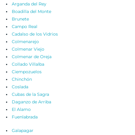
Arganda del Rey
Boadilla del Monte
Brunete
Campo Real
Cadalso de los Vidrios
Colmenarejo
Colmenar Viejo
Colmenar de Oreja
Collado Villalba
Ciempozuelos
Chinchón
Coslada
Cubas de la Sagra
Daganzo de Arriba
El Alamo
Fuenlabrada
Galapagar