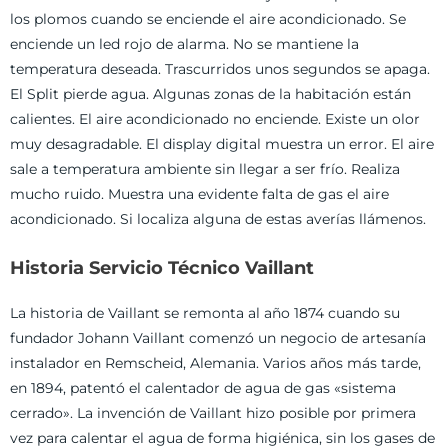
los plomos cuando se enciende el aire acondicionado. Se
enciende un led rojo de alarma. No se mantiene la
temperatura deseada. Trascurridos unos segundos se apaga.
El Split pierde agua. Algunas zonas de la habitación están
calientes. El aire acondicionado no enciende. Existe un olor
muy desagradable. El display digital muestra un error. El aire
sale a temperatura ambiente sin llegar a ser frío. Realiza
mucho ruido. Muestra una evidente falta de gas el aire
acondicionado. Si localiza alguna de estas averías llámenos.
Historia Servicio Técnico Vaillant
La historia de Vaillant se remonta al año 1874 cuando su
fundador Johann Vaillant comenzó un negocio de artesanía
instalador en Remscheid, Alemania. Varios años más tarde,
en 1894, patentó el calentador de agua de gas «sistema
cerrado». La invención de Vaillant hizo posible por primera
vez para calentar el agua de forma higiénica, sin los gases de