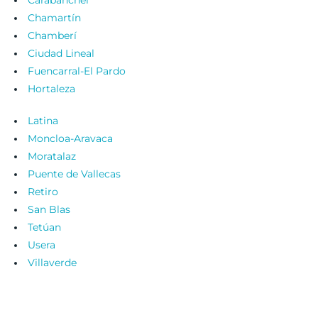
Carabanchel
Chamartín
Chamberí
Ciudad Lineal
Fuencarral-El Pardo
Hortaleza
Latina
Moncloa-Aravaca
Moratalaz
Puente de Vallecas
Retiro
San Blas
Tetúan
Usera
Villaverde