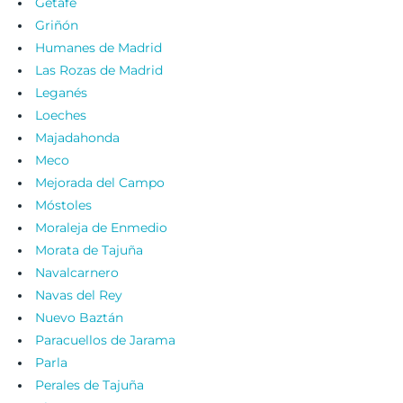
Getafe
Griñón
Humanes de Madrid
Las Rozas de Madrid
Leganés
Loeches
Majadahonda
Meco
Mejorada del Campo
Móstoles
Moraleja de Enmedio
Morata de Tajuña
Navalcarnero
Navas del Rey
Nuevo Baztán
Paracuellos de Jarama
Parla
Perales de Tajuña