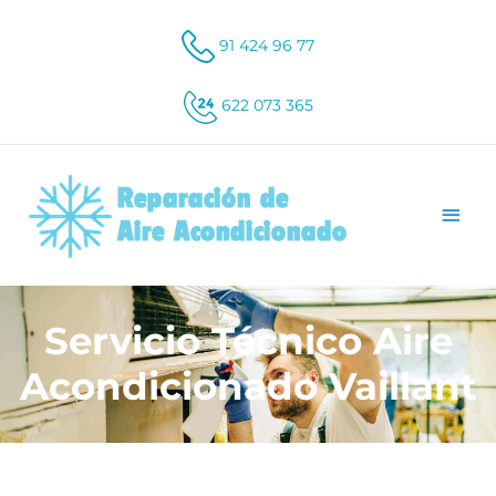
91 424 96 77
622 073 365
Servicio Técnico Aire
Acondicionado Vaillant