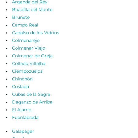
Arganda del Rey
Boadilla del Monte
Brunete
Campo Real
Cadalso de los Vidrios
Colmenarejo
Colmenar Viejo
Colmenar de Oreja
Collado Villalba
Ciempozuelos
Chinchón
Coslada
Cubas de la Sagra
Daganzo de Arriba
El Alamo
Fuenlabrada
Galapagar